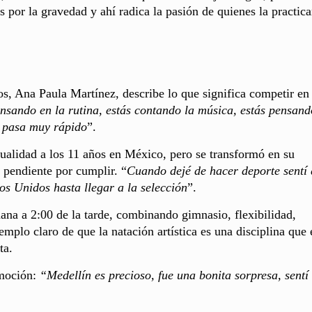
s por la gravedad y ahí radica la pasión de quienes la practic
s, Ana Paula Martínez, describe lo que significa competir en 
nsando en la rutina, estás contando la música, estás pensand
o pasa muy rápido
”.
sualidad a los 11 años en México, pero se transformó en su
o pendiente por cumplir. “
Cuando dejé de hacer deporte sentí
os Unidos hasta llegar a la selección
”.
ana a 2:00 de la tarde, combinando gimnasio, flexibilidad,
jemplo claro de que la natación artística es una disciplina que
ta.
emoción:
“Medellín es precioso, fue una bonita sorpresa, sentí