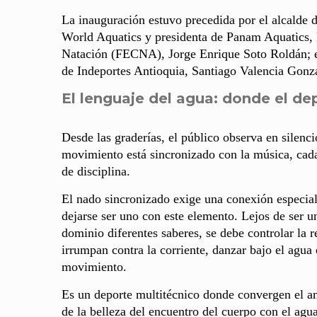
La inauguración estuvo precedida por el alcalde 
World Aquatics y presidenta de Panam Aquatics, 
Natación (FECNA), Jorge Enrique Soto Roldán; e
de Indeportes Antioquia, Santiago Valencia Gonzál
El lenguaje del agua: donde el de
Desde las graderías, el público observa en silenc
movimiento está sincronizado con la música, cada
de disciplina.
El nado sincronizado exige una conexión especial c
dejarse ser uno con este elemento. Lejos de ser un
dominio diferentes saberes, se debe controlar la 
irrumpan contra la corriente, danzar bajo el agua
movimiento.
Es un deporte multitécnico donde convergen el am
de la belleza del encuentro del cuerpo con el agu