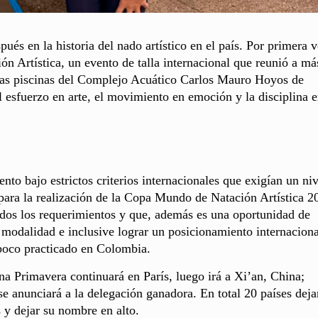
és en la historia del nado artístico en el país. Por primera v
 Artística, un evento de talla internacional que reunió a má
 las piscinas del Complejo Acuático Carlos Mauro Hoyos de
l esfuerzo en arte, el movimiento en emoción y la disciplina 
nto bajo estrictos criterios internacionales que exigían un ni
 para la realización de la Copa Mundo de Natación Artística 2
odos los requerimientos y que, además es una oportunidad de
 modalidad e inclusive lograr un posicionamiento internaciona
 poco practicado en Colombia.
rna Primavera continuará en París, luego irá a Xi’an, China;
e anunciará a la delegación ganadora. En total 20 países deja
s y dejar su nombre en alto.