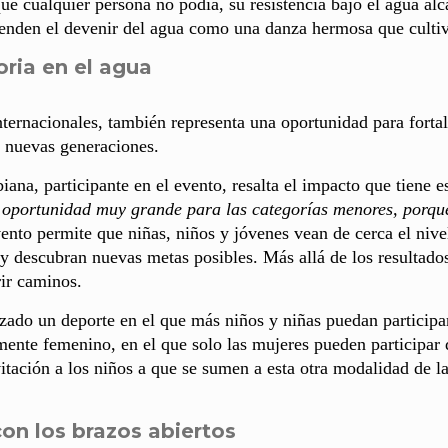
que cualquier persona no podía, su resistencia bajo el agua al
ienden el devenir del agua como una danza hermosa que culti
ria en el agua
ernacionales, también representa una oportunidad para forta
r nuevas generaciones.
ana, participante en el evento, resalta el impacto que tiene e
 oportunidad muy grande para las categorías menores, porqu
vento permite que niñas, niños y jóvenes vean de cerca el nive
y descubran nuevas metas posibles. Más allá de los resultados
rir caminos.
zado un deporte en el que más niños y niñas puedan participar
mente femenino, en el que solo las mujeres pueden participar
vitación a los niños a que se sumen a esta otra modalidad de l
on los brazos abiertos