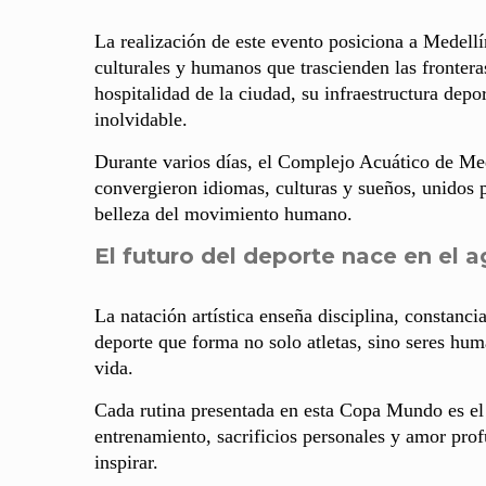
La realización de este evento posiciona a Medell
culturales y humanos que trascienden las frontera
hospitalidad de la ciudad, su infraestructura depo
inolvidable.
Durante varios días, el Complejo Acuático de Me
convergieron idiomas, culturas y sueños, unidos p
belleza del movimiento humano.
El futuro del deporte nace en el 
La natación artística enseña disciplina, constanci
deporte que forma no solo atletas, sino seres hu
vida.
Cada rutina presentada en esta Copa Mundo es el 
entrenamiento, sacrificios personales y amor prof
inspirar.