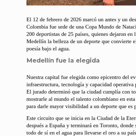
El 12 de febrero de 2026 marcó un antes y un despu
Colombia fue sede de una Copa Mundo de Natación
200 deportistas de 25 países, quienes dejaron en
Medellín la belleza de un deporte que convierte e
poesía bajo el agua.
Medellín fue la elegida
Nuestra capital fue elegida como epicentro del eve
infraestructura, tecnología y capacidad operativa
El jurado determinó que la ciudad cumplía con t
mostrarle al mundo el talento colombiano en esta
para darle mayor visibilidad a un deporte que es
Este circuito que se inicia en la Ciudad de la Ete
después a España y terminará en Toronto, donde s
todo de sí en el agua para llevarse el oro a su paí