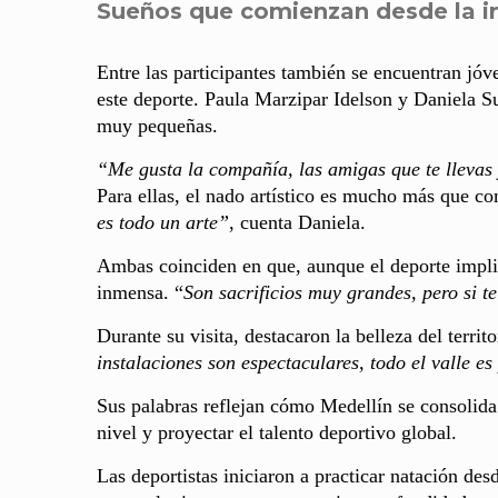
Sueños que comienzan desde la i
Entre las participantes también se encuentran jóv
este deporte. Paula Marzipar Idelson y Daniela Su
muy pequeñas.
“Me gusta la compañía, las amigas que te llevas
Para ellas, el nado artístico es mucho más que co
es todo un arte”
, cuenta Daniela.
Ambas coinciden en que, aunque el deporte implic
inmensa. “
Son sacrificios muy grandes, pero si t
Durante su visita, destacaron la belleza del territ
instalaciones son espectaculares, todo el valle es
Sus palabras reflejan cómo Medellín se consolida
nivel y proyectar el talento deportivo global.
Las deportistas iniciaron a practicar natación des