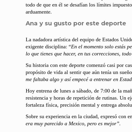
todo de que en él se desafían los límites impuesto
arduamente.
Ana y su gusto por este deporte
La nadadora artística del equipo de Estados Unido
exigente disciplina: “
En el momento solo estás pe
lo que tienes que hacer, en tus correcciones, tod
Su historia con este deporte comenzó casi por ca
propósito de vida al sentir que aún tenía un sueñ
me faltaba algo y así empecé a entrenar en Estad
Hoy entrena de lunes a sábado, de 7:00 de la mañ
resistencia y horas de repetición de rutinas. Un e
fortaleza física, precisión mental y entrega absolu
Sobre su experiencia en la ciudad, expresó con 
era muy parecido a Mexico, pero es mejor”.