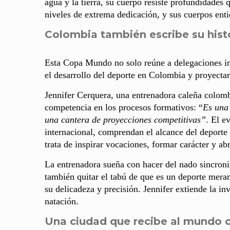
agua y la tierra, su cuerpo resiste profundidades 
niveles de extrema dedicación, y sus cuerpos ent
Colombia también escribe su histo
Esta Copa Mundo no solo reúne a delegaciones int
el desarrollo del deporte en Colombia y proyecta
Jennifer Cerquera, una entrenadora caleña colombi
competencia en los procesos formativos: “
Es una
una cantera de proyecciones competitivas”
. El e
internacional, comprendan el alcance del deporte 
trata de inspirar vocaciones, formar carácter y ab
La entrenadora sueña con hacer del nado sincroni
también quitar el tabú de que es un deporte mera
su delicadeza y precisión. Jennifer extiende la in
natación.
Una ciudad que recibe al mundo c