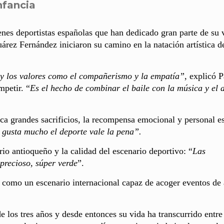
nfancia
enes deportistas españolas que han dedicado gran parte de su 
árez Fernández iniciaron su camino en la natación artística d
 y los valores como el compañerismo y la empatía”
, explicó P
mpetir. “
Es el hecho de combinar el baile con la música y el 
a grandes sacrificios, la recompensa emocional y personal e
e gusta mucho el deporte vale la pena”.
orio antioqueño y la calidad del escenario deportivo: “
Las
 precioso, súper verde
”.
 como un escenario internacional capaz de acoger eventos de 
de los tres años y desde entonces su vida ha transcurrido entre