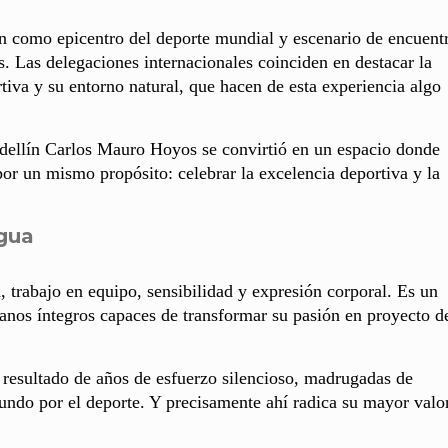
ín como epicentro del deporte mundial y escenario de encuent
s. Las delegaciones internacionales coinciden en destacar la
rtiva y su entorno natural, que hacen de esta experiencia algo
dellín Carlos Mauro Hoyos se convirtió en un espacio donde
or un mismo propósito: celebrar la excelencia deportiva y la
agua
a, trabajo en equipo, sensibilidad y expresión corporal. Es un
manos íntegros capaces de transformar su pasión en proyecto d
resultado de años de esfuerzo silencioso, madrugadas de
undo por el deporte. Y precisamente ahí radica su mayor valo