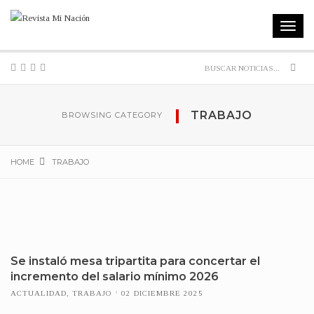
Toggle
navigat
Sear
TRABAJO
BROWSING CATEGORY
HOME
TRABAJO
Se instaló mesa tripartita para concertar el
incremento del salario mínimo 2026
ACTUALIDAD
,
TRABAJO
02 DICIEMBRE 2025