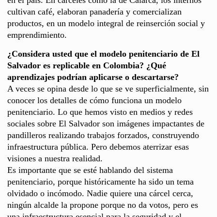
en el país. En cárceles como la de Calarcá, los internos
cultivan café, elaboran panadería y comercializan
productos, en un modelo integral de reinserción social y
emprendimiento.
¿Considera usted que el modelo penitenciario de El
Salvador es replicable en Colombia? ¿Qué
aprendizajes podrían aplicarse o descartarse?
A veces se opina desde lo que se ve superficialmente, sin
conocer los detalles de cómo funciona un modelo
penitenciario. Lo que hemos visto en medios y redes
sociales sobre El Salvador son imágenes impactantes de
pandilleros realizando trabajos forzados, construyendo
infraestructura pública. Pero debemos aterrizar esas
visiones a nuestra realidad.
Es importante que se esté hablando del sistema
penitenciario, porque históricamente ha sido un tema
olvidado o incómodo. Nadie quiere una cárcel cerca,
ningún alcalde la propone porque no da votos, pero es
una infraestructura esencial para la seguridad y el