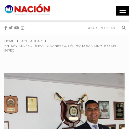
Tog
navi
Sea
HOME
ACTUALIDAD
ENTREVISTA EXCLUSIVA: TC DANIEL GUTIÉRREZ ROJAS, DIRECTOR DEL
INPEC