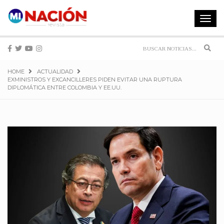
Toggle
navigat
Sear
HOME
ACTUALIDAD
EXMINISTROS Y EXCANCILLERES PIDEN EVITAR UNA RUPTURA
DIPLOMÁTICA ENTRE COLOMBIA Y EE.UU.