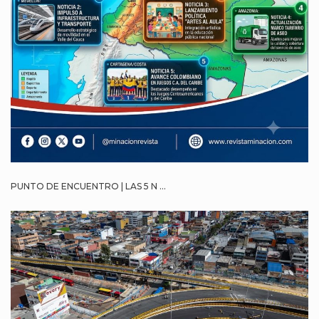
PUNTO DE ENCUENTRO | LAS 5 N ...