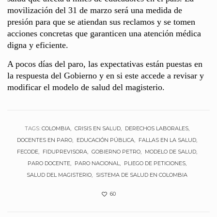
movilización del 31 de marzo será una medida de
presión para que se atiendan sus reclamos y se tomen
acciones concretas que garanticen una atención médica
digna y eficiente.
A pocos días del paro, las expectativas están puestas en
la respuesta del Gobierno y en si este accede a revisar y
modificar el modelo de salud del magisterio.
TAGS:
COLOMBIA
CRISIS EN SALUD
DERECHOS LABORALES
DOCENTES EN PARO
EDUCACIÓN PÚBLICA
FALLAS EN LA SALUD
FECODE
FIDUPREVISORA
GOBIERNO PETRO
MODELO DE SALUD
PARO DOCENTE
PARO NACIONAL
PLIEGO DE PETICIONES
SALUD DEL MAGISTERIO
SISTEMA DE SALUD EN COLOMBIA
60