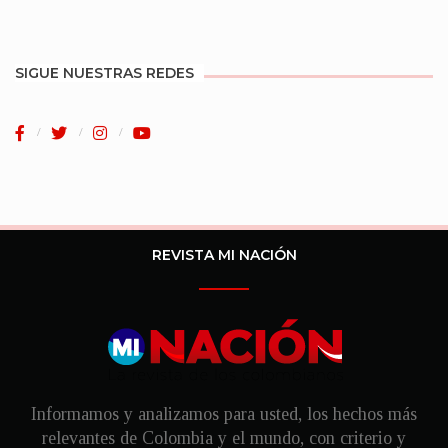
SIGUE NUESTRAS REDES
REVISTA MI NACIÓN
Informamos y analizamos para usted, los hechos más
relevantes de Colombia y el mundo, con criterio y