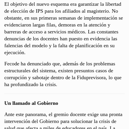
El objetivo del nuevo esquema era garantizar la libertad
de elección de IPS para los afiliados al magisterio. No
obstante, en sus primeras semanas de implementación se
evidenciaron largas filas, demoras en la atención y
barreras de acceso a servicios médicos. Las constantes
denuncias de los docentes han puesto en evidencia las
falencias del modelo y la falta de planificación en su
ejecución.
Fecode ha denunciado que, además de los problemas
estructurales del sistema, existen presuntos casos de
corrupción y sabotaje dentro de la Fiduprevisora, lo que
ha profundizado la crisis.
Un llamado al Gobierno
Ante este panorama, el gremio docente exige una pronta
intervención del Gobierno para solucionar la crisis de
salud que afecta a miles de educadores en el país. La