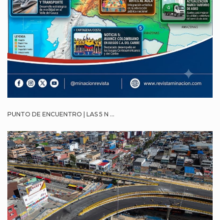
PUNTO DE ENCUENTRO | LAS 5 N ...