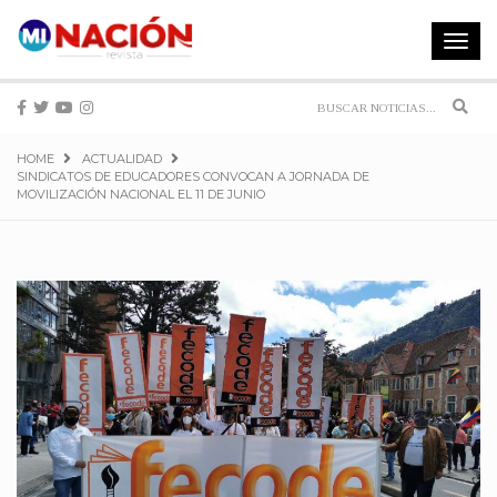
Toggle
navigat
Sear
HOME
ACTUALIDAD
SINDICATOS DE EDUCADORES CONVOCAN A JORNADA DE
MOVILIZACIÓN NACIONAL EL 11 DE JUNIO