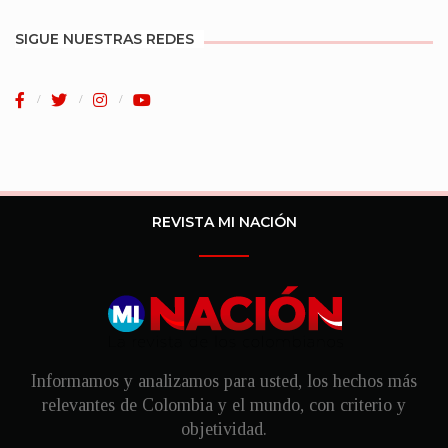
SIGUE NUESTRAS REDES
REVISTA MI NACIÓN
Informamos y analizamos para usted, los hechos más
relevantes de Colombia y el mundo, con criterio y
objetividad.