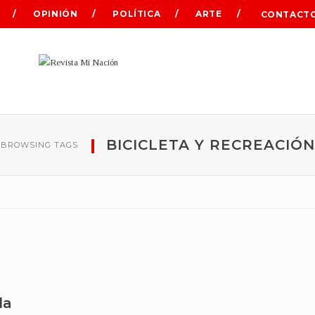
OPINIÓN
POLÍTICA
ARTE
CONTACT
BICICLETA Y RECREACIÓN
BROWSING TAGS
la