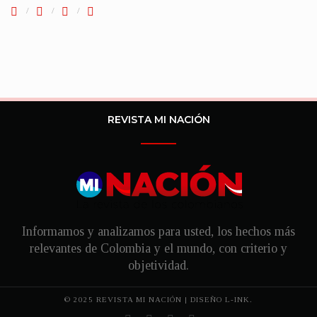
REVISTA MI NACIÓN
Informamos y analizamos para usted, los hechos más
relevantes de Colombia y el mundo, con criterio y
objetividad.
© 2025 REVISTA MI NACIÓN | DISEÑO
L-INK.