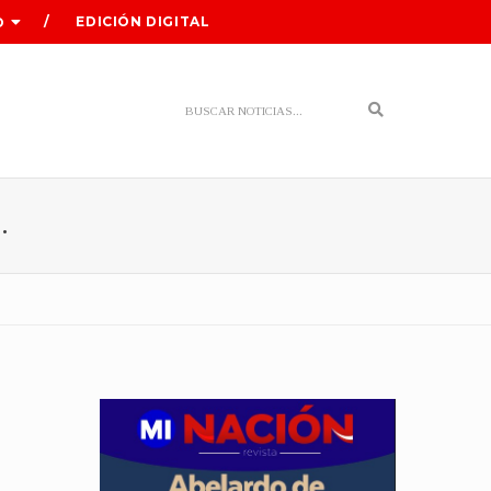
EDICIÓN DIGITAL
O
Search
.