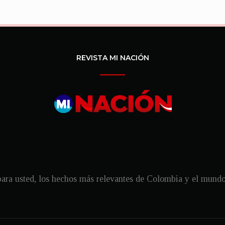
REVISTA MI NACIÓN
ra usted, los hechos más relevantes de Colombia y el mundo, 