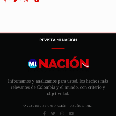
REVISTA MI NACIÓN
Informamos y analizamos para usted, los hechos más
relevantes de Colombia y el mundo, con criterio y
objetividad.
© 2025 REVISTA MI NACIÓN | DISEÑO
L-INK.