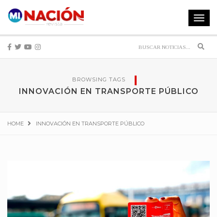
Toggle
navigat
Sear
BROWSING TAGS
INNOVACIÓN EN TRANSPORTE PÚBLICO
HOME
INNOVACIÓN EN TRANSPORTE PÚBLICO