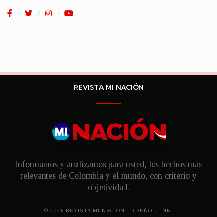
REVISTA MI NACIÓN
Informamos y analizamos para usted, los hechos más
relevantes de Colombia y el mundo, con criterio y
objetividad.
© 2025 REVISTA MI NACIÓN | DISEÑO
L-INK.