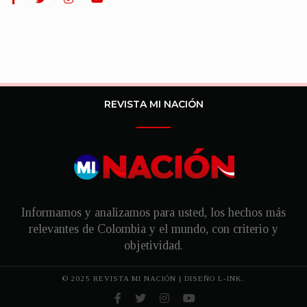
REVISTA MI NACIÓN
Informamos y analizamos para usted, los hechos más
relevantes de Colombia y el mundo, con criterio y
objetividad.
© 2025 REVISTA MI NACIÓN | DISEÑO
L-INK.