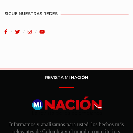
SIGUE NUESTRAS REDES
REVISTA MI NACIÓN
Informamos y analizamos para usted, los hechos más
relevantes de Colombia y el mundo, con criterio y