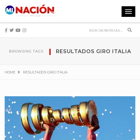
Toggle
navigat
Sear
RESULTADOS GIRO ITALIA
BROWSING TAGS
HOME
RESULTADOS GIRO ITALIA