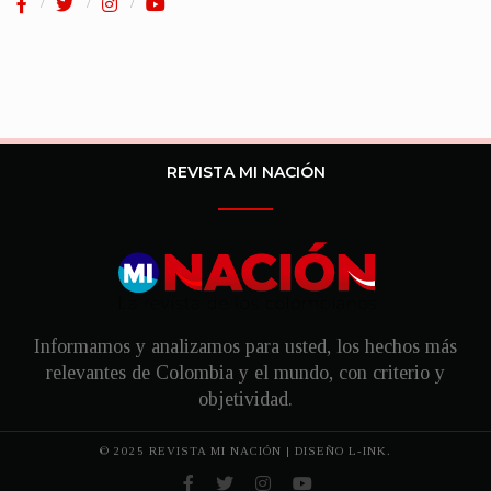
REVISTA MI NACIÓN
Informamos y analizamos para usted, los hechos más
relevantes de Colombia y el mundo, con criterio y
objetividad.
© 2025 REVISTA MI NACIÓN | DISEÑO
L-INK.