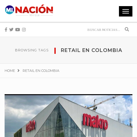
Toggle
navigat
Sear
RETAIL EN COLOMBIA
BROWSING TAGS
HOME
RETAIL EN COLOMBIA