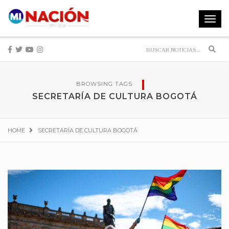
Toggle
navigat
Sear
BROWSING TAGS
SECRETARÍA DE CULTURA BOGOTÁ
HOME
SECRETARÍA DE CULTURA BOGOTÁ