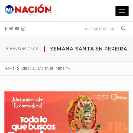
Toggle
navigat
Sear
SEMANA SANTA EN PEREIRA
BROWSING TAGS
HOME
SEMANA SANTA EN PEREIRA