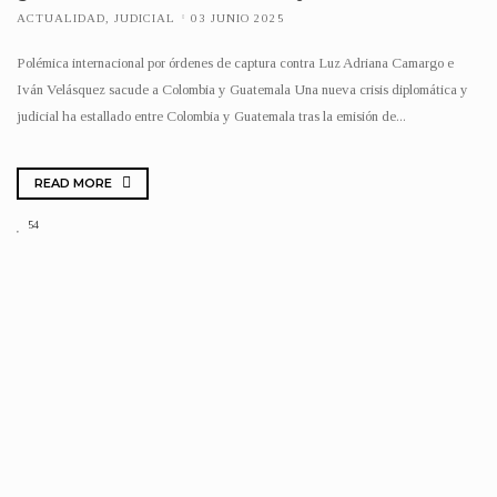
ACTUALIDAD
,
JUDICIAL
03 JUNIO 2025
Polémica internacional por órdenes de captura contra Luz Adriana Camargo e
Iván Velásquez sacude a Colombia y Guatemala Una nueva crisis diplomática y
judicial ha estallado entre Colombia y Guatemala tras la emisión de...
READ MORE
54