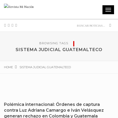
Toggle
navigat
Sear
BROWSING TAGS
SISTEMA JUDICIAL GUATEMALTECO
HOME
SISTEMA JUDICIAL GUATEMALTECO
Polémica internacional: Órdenes de captura
contra Luz Adriana Camargo e Iván Velásquez
generan rechazo en Colombia y Guatemala