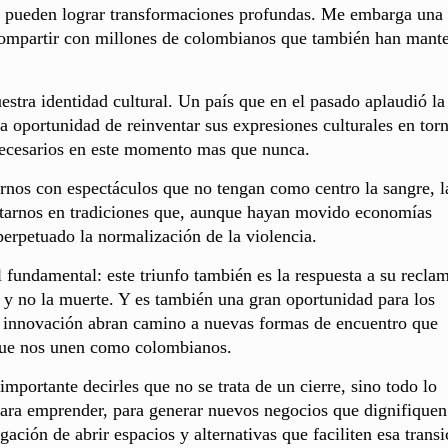
e pueden lograr transformaciones profundas. Me embarga una
compartir con millones de colombianos que también han mant
estra identidad cultural. Un país que en el pasado aplaudió la
la oportunidad de reinventar sus expresiones culturales en torn
 necesarios en este momento mas que nunca.
arnos con espectáculos que no tengan como centro la sangre, l
entarnos en tradiciones que, aunque hayan movido economías
perpetuado la normalización de la violencia.
fundamental: este triunfo también es la respuesta a su reclam
a y no la muerte. Y es también una gran oportunidad para los
la innovación abran camino a nuevas formas de encuentro que
 que nos unen como colombianos.
importante decirles que no se trata de un cierre, sino todo lo
ara emprender, para generar nuevos negocios que dignifiquen
igación de abrir espacios y alternativas que faciliten esa trans