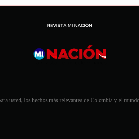
REVISTA MI NACIÓN
ra usted, los hechos más relevantes de Colombia y el mundo, 