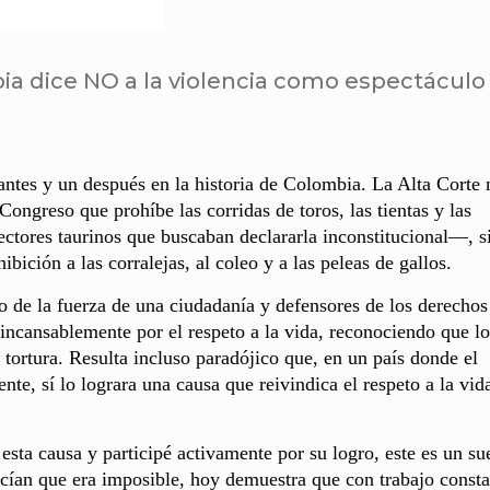
ia dice NO a la violencia como espectáculo
antes y un después en la historia de Colombia. La Alta Corte 
Congreso que prohíbe las corridas de toros, las tientas y las
ctores taurinos que buscaban declararla inconstitucional—, s
bición a las corralejas, al coleo y a las peleas de gallos.
jo de la fuerza de una ciudadanía y defensores de los derechos
ncansablemente por el respeto a la vida, reconociendo que lo
 tortura. Resulta incluso paradójico que, en un país donde el
ente, sí lo lograra una causa que reivindica el respeto a la vid
esta causa y participé activamente por su logro, este es un s
ían que era imposible, hoy demuestra que con trabajo consta