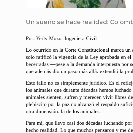
Un sueño se hace realidad: Colomb
Por: Yerly Mozo, Ingeniera Civil
Lo ocurrido en la Corte Constitucional marca un 
solo ratificó la vigencia de la Ley aprobada en el 
becerradas —pese a la demanda interpuesta por se
que además dio un paso más allá: extendió la prohi
Este fallo no es simplemente jurídico. Es el refle
los animales que durante décadas hemos luchado i
animales sienten, sufren y merecen vivir libres de
plebiscito por la paz no alcanzó el respaldo sufici
otra dimensión: la de los animales.
Para mí, que llevo casi dos décadas luchando por 
hecho realidad. Lo que muchos pensaron y me dec