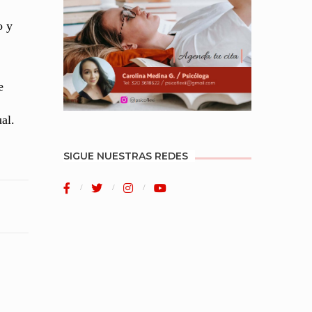
o y
e
al.
SIGUE NUESTRAS REDES