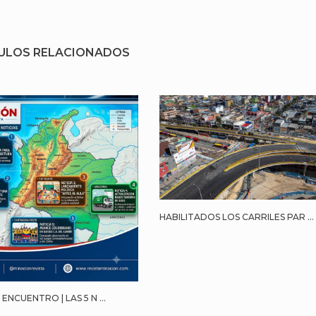
ULOS RELACIONADOS
HABILITADOS LOS CARRILES PAR ...
ENCUENTRO | LAS 5 N ...