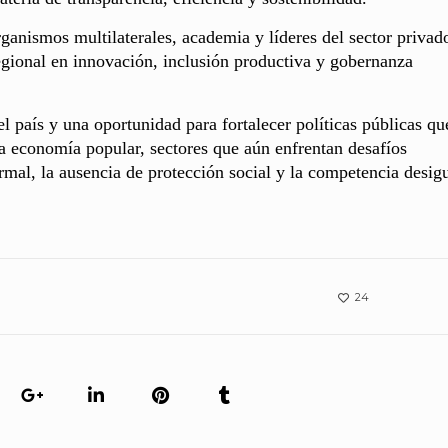
ganismos multilaterales, academia y líderes del sector privad
gional en innovación, inclusión productiva y gobernanza
el país y una oportunidad para fortalecer políticas públicas qu
la economía popular, sectores que aún enfrentan desafíos
ormal, la ausencia de protección social y la competencia desigu
24