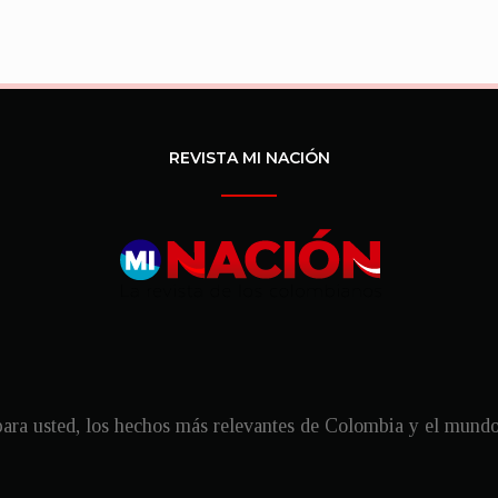
REVISTA MI NACIÓN
ra usted, los hechos más relevantes de Colombia y el mundo, 