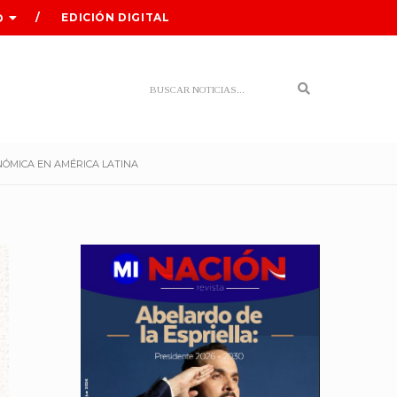
EDICIÓN DIGITAL
O
Search
NÓMICA EN AMÉRICA LATINA