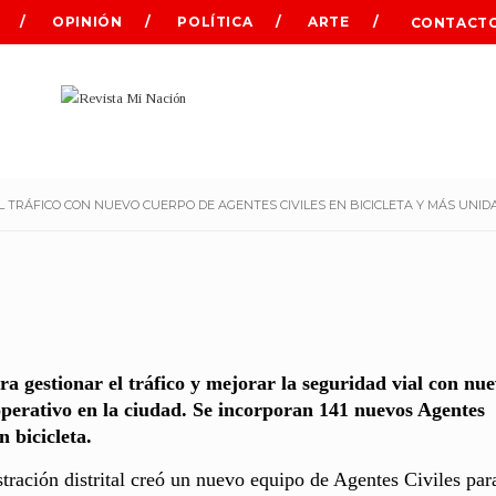
OPINIÓN
POLÍTICA
ARTE
CONTACT
 TRÁFICO CON NUEVO CUERPO DE AGENTES CIVILES EN BICICLETA Y MÁS UNI
a gestionar el tráfico y mejorar la seguridad vial con nu
operativo en la ciudad. Se incorporan 141 nuevos Agentes
 bicicleta.
stración distrital creó un nuevo equipo de Agentes Civiles par