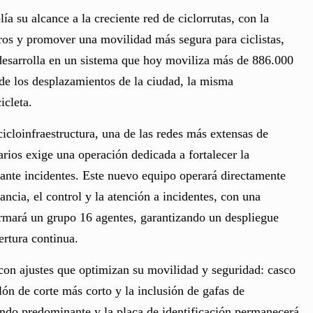
a su alcance a la creciente red de ciclorrutas, con la
stros y promover una movilidad más segura para ciclistas,
 desarrolla en un sistema que hoy moviliza más de 886.000
% de los desplazamientos de la ciudad, la misma
icleta.
cloinfraestructura, una de las redes más extensas de
ios exige una operación dedicada a fortalecer la
ante incidentes. Este nuevo equipo operará directamente
lancia, el control y la atención a incidentes, con una
ormará un grupo 16 agentes, garantizando un despliegue
rtura continua.
con ajustes que optimizan su movilidad y seguridad: casco
lón de corte más corto y la inclusión de gafas de
iendo predominante y la placa de identificación permanecerá