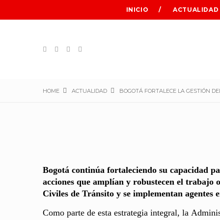
INICIO
ACTUALIDAD
HOME
ACTUALIDAD
BOGOTÁ FORTALECE LA GESTIÓN DEL
Bogotá continúa fortaleciendo su capacidad par
acciones que amplían y robustecen el trabajo 
Civiles de Tránsito y se implementan agentes en
Como parte de esta estrategia integral, la Admini