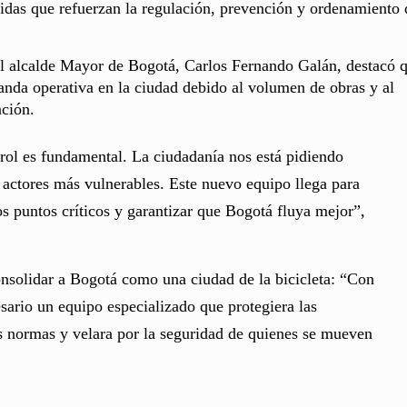
das que refuerzan la regulación, prevención y ordenamiento 
el alcalde Mayor de Bogotá, Carlos Fernando Galán, destacó 
nda operativa en la ciudad debido al volumen de obras y al
ación.
trol es fundamental. La ciudadanía nos está pidiendo
s actores más vulnerables. Este nuevo equipo llega para
os puntos críticos y garantizar que Bogotá fluya mejor”,
onsolidar a Bogotá como una ciudad de la bicicleta: “Con
esario un equipo especializado que protegiera las
s normas y velara por la seguridad de quienes se mueven