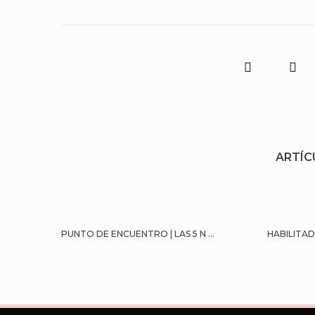
ARTÍC
PUNTO DE ENCUENTRO | LAS 5 N ...
HABILITAD