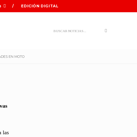
EDICIÓN DIGITAL
O
Search
DADES EN MOTO
evas
a las