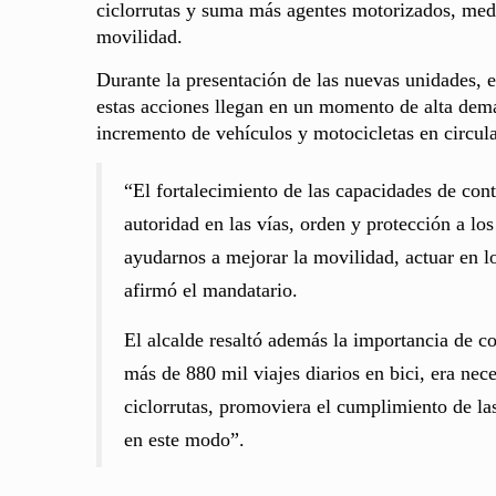
ciclorrutas y suma más agentes motorizados, medi
movilidad.
Durante la presentación de las nuevas unidades, 
estas acciones llegan en un momento de alta dema
incremento de vehículos y motocicletas en circul
“El fortalecimiento de las capacidades de con
autoridad en las vías, orden y protección a lo
ayudarnos a mejorar la movilidad, actuar en l
afirmó el mandatario.
El alcalde resaltó además la importancia de c
más de 880 mil viajes diarios en bici, era nec
ciclorrutas, promoviera el cumplimiento de la
en este modo”.