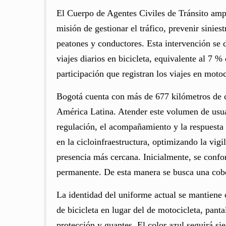
El Cuerpo de Agentes Civiles de Tránsito amplí
misión de gestionar el tráfico, prevenir sinie
peatones y conductores. Esta intervención se
viajes diarios en bicicleta, equivalente al 7 
participación que registran los viajes en motoc
Bogotá cuenta con más de 677 kilómetros de ci
América Latina. Atender este volumen de usuar
regulación, el acompañamiento y la respuesta 
en la cicloinfraestructura, optimizando la vigi
presencia más cercana. Inicialmente, se conf
permanente. De esta manera se busca una cobe
La identidad del uniforme actual se mantiene 
de bicicleta en lugar del de motocicleta, panta
protección y guantes. El color azul seguirá s