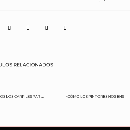
ULOS RELACIONADOS
OS LOS CARRILES PAR ...
¿CÓMO LOS PINTORES NOS ENS ...