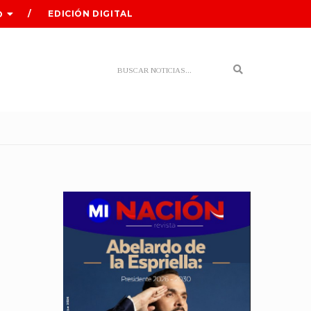
EDICIÓN DIGITAL
O
Search