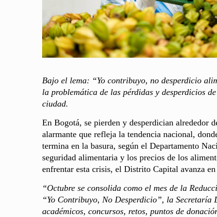
Bajo el lema: “Yo contribuyo, no desperdicio ali
la problemática de las pérdidas y desperdicios d
ciudad.
En Bogotá, se pierden y desperdician alrededor de
alarmante que refleja la tendencia nacional, dond
termina en la basura, según el Departamento Naci
seguridad alimentaria y los precios de los alimen
enfrentar esta crisis, el Distrito Capital avanza e
“Octubre se consolida como el mes de la Reducci
“Yo Contribuyo, No Desperdicio”, la Secretaría D
académicos, concursos, retos, puntos de donació