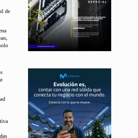
al de
ena
ean,
solo
os
la
dad
d
tiva
idas