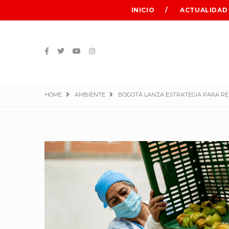
INICIO
ACTUALIDAD
HOME
AMBIENTE
BOGOTÁ LANZA ESTRATEGIA PARA RED