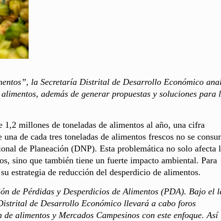
mentos”, la Secretaría Distrital de Desarrollo Económico ana
e alimentos, además de generar propuestas y soluciones para 
 1,2 millones de toneladas de alimentos al año, una cifra
e una de cada tres toneladas de alimentos frescos no se cons
onal de Planeación (DNP). Esta problemática no solo afecta 
tos, sino que también tiene un fuerte impacto ambiental. Para
n su estrategia de reducción del desperdicio de alimentos.
ón de Pérdidas y Desperdicios de Alimentos (PDA). Bajo el 
istrital de Desarrollo Económico llevará a cabo foros
n de alimentos y Mercados Campesinos con este enfoque. Así