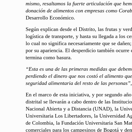
mismo, resaltamos la fuerte articulación que he
donación de alimentos con empresas como Cora
Desarrollo Económico.
Según explican desde el Distrito, las frutas y ve
logística de transporte, y hasta su llegada a los 
lo cual no significa necesariamente que se dañen
por su apariencia. El desperdicio también ocurre 
termina como basura.
“Esta es una de las primeras medidas que debemo
perdiendo el dinero que nos costó el alimento qu
seguridad alimentaria del resto de las personas”
En el marco de esta iniciativa, y por segundo añ
distrital se llevarán a cabo dentro de las Instit
Nacional Abierta y a Distancia (UNAD), la Unive
Universitaria Los Libertadores, la Universidad
de Colombia, la Fundación Universitaria San Ma
comerciales para los campesinos de Bogotá y dem