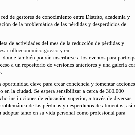
red de gestores de conocimiento entre Distrito, academia y
ación de la problemática de las pérdidas y desperdicios de
ta de actividades del mes de la reducción de pérdidas y
sarrolloeconomico.gov.co
y en
donde también podrán inscribirse a los eventos para particip
ceso a un repositorio de versiones anteriores y una galería co
.
na oportunidad clave para crear conciencia y fomentar accione
o en la ciudad. Se espera sensibilizar a cerca de 360.000
cho instituciones de educación superior, a través de diversas
a problemática de las pérdidas y desperdicios de alimentos, así
n adoptar tanto en su vida personal como profesional para