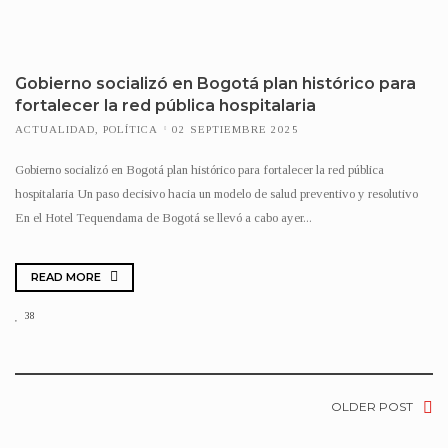
Gobierno socializó en Bogotá plan histórico para
fortalecer la red pública hospitalaria
ACTUALIDAD
,
POLÍTICA
02 SEPTIEMBRE 2025
Gobierno socializó en Bogotá plan histórico para fortalecer la red pública
hospitalaria Un paso decisivo hacia un modelo de salud preventivo y resolutivo
En el Hotel Tequendama de Bogotá se llevó a cabo ayer...
READ MORE
38
OLDER POST