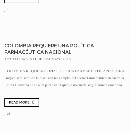
18
COLOMBIA REQUIERE UNA POLÍTICA
FARMACÉUTICA NACIONAL
ACTUALIDAD
,
SALUD
04 MAYO 2026
COLOMBIA REQUIERE UNA POLÍTICA FARMACÉUTICA NACIONAL
Bogotá será sede de la discusión más amplia del sector farmacéutico en América
Latina Colombia llegó a un punto en el que ya no puede seguir administrando la...
READ MORE
33