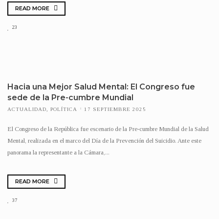
READ MORE
23
Hacia una Mejor Salud Mental: El Congreso fue
sede de la Pre-cumbre Mundial
ACTUALIDAD
,
POLÍTICA
17 SEPTIEMBRE 2025
El Congreso de la República fue escenario de la Pre-cumbre Mundial de la Salud
Mental, realizada en el marco del Día de la Prevención del Suicidio. Ante este
panorama la representante a la Cámara,...
READ MORE
37