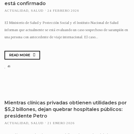
está confirmado
ACTUALIDAD
,
SALUD
24 FEBRERO 2026
El Ministerio de Salud y Protección Social y el Instituto Nacional de Salud
informan que actualmente se está evaluando un caso sospechoso de sarampión en
una persona con antecedente de viaje internacional. El caso...
READ MORE
46
Mientras clínicas privadas obtienen utilidades por
$5,2 billones, dejan quebrar hospitales públicos:
presidente Petro
ACTUALIDAD
,
SALUD
21 ENERO 2026