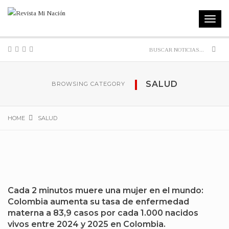
Toggle
navigat
Sear
SALUD
BROWSING CATEGORY
HOME
SALUD
Cada 2 minutos muere una mujer en el mundo:
Colombia aumenta su tasa de enfermedad
materna a 83,9 casos por cada 1.000 nacidos
vivos entre 2024 y 2025 en Colombia.