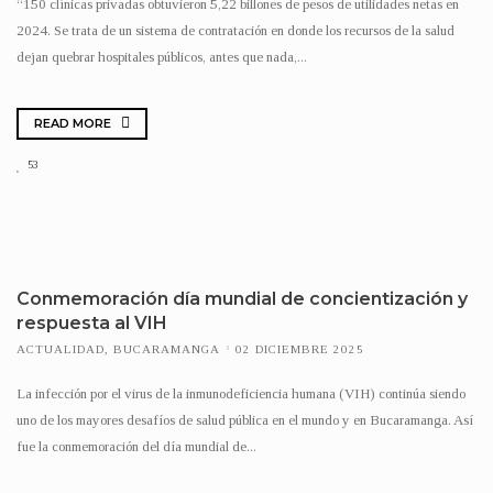
“150 clínicas privadas obtuvieron 5,22 billones de pesos de utilidades netas en
2024. Se trata de un sistema de contratación en donde los recursos de la salud
dejan quebrar hospitales públicos, antes que nada,...
READ MORE
53
Conmemoración día mundial de concientización y
respuesta al VIH
ACTUALIDAD
,
BUCARAMANGA
02 DICIEMBRE 2025
La infección por el virus de la inmunodeficiencia humana (VIH) continúa siendo
uno de los mayores desafíos de salud pública en el mundo y en Bucaramanga. Así
fue la conmemoración del día mundial de...