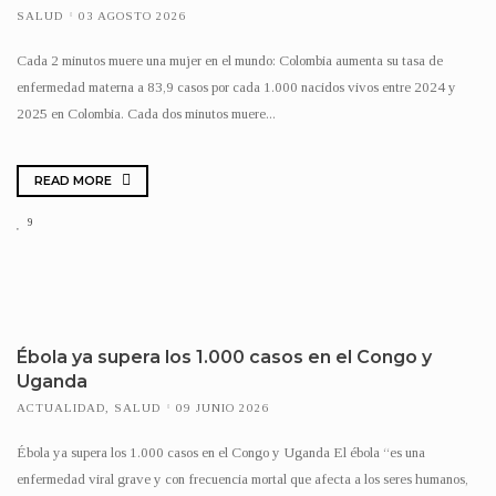
SALUD
03 AGOSTO 2026
Cada 2 minutos muere una mujer en el mundo: Colombia aumenta su tasa de
enfermedad materna a 83,9 casos por cada 1.000 nacidos vivos entre 2024 y
2025 en Colombia. Cada dos minutos muere...
READ MORE
9
Ébola ya supera los 1.000 casos en el Congo y
Uganda
ACTUALIDAD
,
SALUD
09 JUNIO 2026
Ébola ya supera los 1.000 casos en el Congo y Uganda El ébola “es una
enfermedad viral grave y con frecuencia mortal que afecta a los seres humanos,