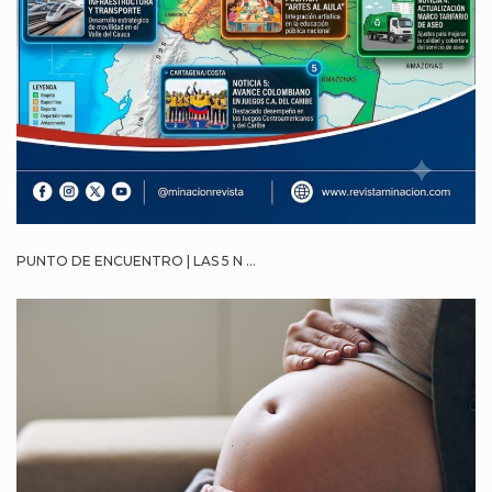
PUNTO DE ENCUENTRO | LAS 5 N ...