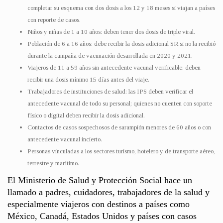
completar su esquema con dos dosis a los 12 y 18 meses si viajan a países
con reporte de casos.
Niños y niñas de 1 a 10 años: deben tener dos dosis de triple viral.
Población de 6 a 16 años: debe recibir la dosis adicional SR si no la recibió
durante la campaña de vacunación desarrollada en 2020 y 2021.
Viajeros de 11 a 59 años sin antecedente vacunal verificable: deben
recibir una dosis mínimo 15 días antes del viaje.
Trabajadores de instituciones de salud: las IPS deben verificar el
antecedente vacunal de todo su personal; quienes no cuenten con soporte
físico o digital deben recibir la dosis adicional.
Contactos de casos sospechosos de sarampión menores de 60 años o con
antecedente vacunal incierto.
Personas vinculadas a los sectores turismo, hotelero y de transporte aéreo,
terrestre y marítimo.
El Ministerio de Salud y Protección Social hace un
llamado a padres, cuidadores, trabajadores de la salud y
especialmente viajeros con destinos a países como
México, Canadá, Estados Unidos y países con casos