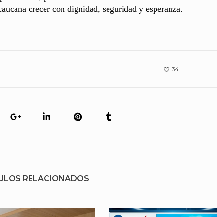
caucana crecer con dignidad, seguridad y esperanza.
34
ULOS RELACIONADOS