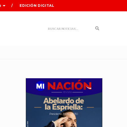
EDICIÓN DIGITAL
O
Search