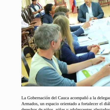
La Gobernación del Cauca acompañó a la delegac
Armados, un espacio orientado a fortalecer el diál
derechos de niños, niñas y adolescentes afectados