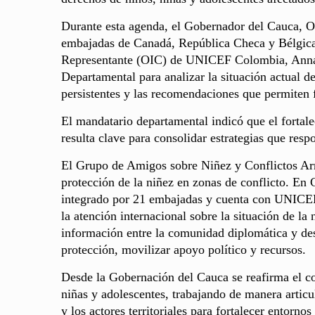
Durante esta agenda, el Gobernador del Cauca, O
embajadas de Canadá, República Checa y Bélgica, 
Representante (OIC) de UNICEF Colombia, Anna 
Departamental para analizar la situación actual de
persistentes y las recomendaciones que permiten fo
El mandatario departamental indicó que el fortal
resulta clave para consolidar estrategias que resp
El Grupo de Amigos sobre Niñez y Conflictos Ar
protección de la niñez en zonas de conflicto. En
integrado por 21 embajadas y cuenta con UNICEF 
la atención internacional sobre la situación de la 
información entre la comunidad diplomática y desa
protección, movilizar apoyo político y recursos.
Desde la Gobernación del Cauca se reafirma el co
niñas y adolescentes, trabajando de manera articu
y los actores territoriales para fortalecer entorno