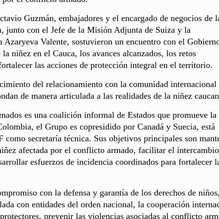
ctavio Guzmán, embajadores y el encargado de negocios de l
junto con el Jefe de la Misión Adjunta de Suiza y la
Azaryeva Valente, sostuvieron un encuentro con el Gobiern
 la niñez en el Cauca, los avances alcanzados, los retos
rtalecer las acciones de protección integral en el territorio.
ecimiento del relacionamiento con la comunidad internacional
ondan de manera articulada a las realidades de la niñez caucan
mados es una coalición informal de Estados que promueve la
 Colombia, el Grupo es copresidido por Canadá y Suecia, está
como secretaría técnica. Sus objetivos principales son mant
niñez afectada por el conflicto armado, facilitar el intercambi
rrollar esfuerzos de incidencia coordinados para fortalecer l
mpromiso con la defensa y garantía de los derechos de niños
lada con entidades del orden nacional, la cooperación interna
s protectores, prevenir las violencias asociadas al conflicto ar