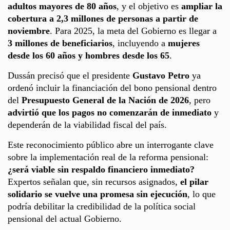
adultos mayores de 80 años
, y el objetivo es
ampliar la
cobertura a 2,3 millones de personas a partir de
noviembre
. Para 2025, la meta del Gobierno es llegar a
3 millones de beneficiarios
, incluyendo a
mujeres
desde los 60 años y hombres desde los 65
.
Dussán precisó que el presidente
Gustavo Petro
ya
ordenó incluir la financiación del bono pensional dentro
del
Presupuesto General de la Nación de 2026
, pero
advirtió que los pagos no comenzarán de inmediato
y
dependerán de la viabilidad fiscal del país.
Este reconocimiento público abre un interrogante clave
sobre la implementación real de la reforma pensional:
¿será viable sin respaldo financiero inmediato?
Expertos señalan que, sin recursos asignados,
el pilar
solidario se vuelve una promesa sin ejecución
, lo que
podría debilitar la credibilidad de la política social
pensional del actual Gobierno.