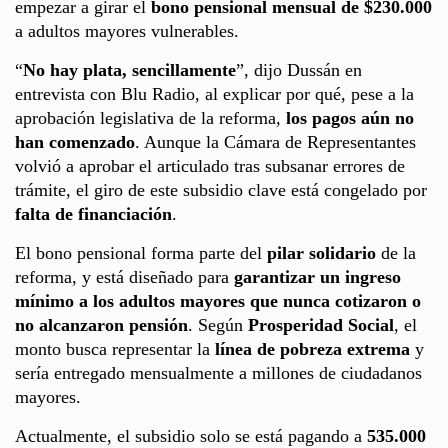
empezar a girar el
bono pensional mensual de $230.000
a adultos mayores vulnerables.
“
No hay plata, sencillamente
”, dijo Dussán en
entrevista con Blu Radio, al explicar por qué, pese a la
aprobación legislativa de la reforma,
los pagos aún no
han comenzado
. Aunque la Cámara de Representantes
volvió a aprobar el articulado tras subsanar errores de
trámite, el giro de este subsidio clave está congelado por
falta de financiación
.
El bono pensional forma parte del
pilar solidario
de la
reforma, y está diseñado para
garantizar un ingreso
mínimo a los adultos mayores que nunca cotizaron o
no alcanzaron pensión
. Según
Prosperidad Social
, el
monto busca representar la
línea de pobreza extrema
y
sería entregado mensualmente a millones de ciudadanos
mayores.
Actualmente, el subsidio solo se está pagando a
535.000