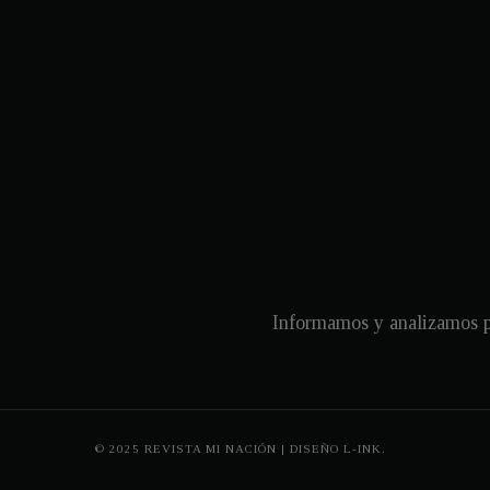
Informamos y analizamos pa
© 2025 REVISTA MI NACIÓN | DISEÑO
L-INK.