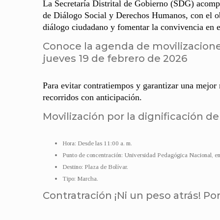
La Secretaría Distrital de Gobierno (SDG) acompa
de Diálogo Social y Derechos Humanos, con el obj
diálogo ciudadano y fomentar la convivencia en e
Conoce la agenda de movilizacione
jueves 19 de febrero de 2026
Para evitar contratiempos y garantizar una mejor
recorridos con anticipación.
Movilización por la dignificación de
Hora: Desde las 11:00 a. m.
Punto de concentración: Universidad Pedagógica Nacional, en l
Destino: Plaza de Bolívar.
Tipo: Marcha.
Contratración ¡Ni un peso atrás! Por 