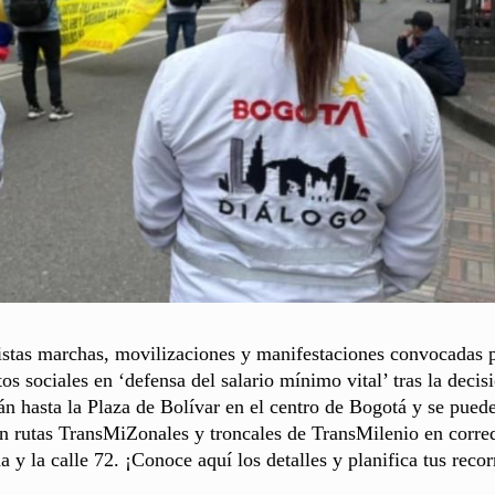
vistas marchas, movilizaciones y manifestaciones convocadas p
s sociales en ‘defensa del salario mínimo vital’ tras la decis
án hasta la Plaza de Bolívar en el centro de Bogotá y se pued
 en rutas TransMiZonales y troncales de TransMilenio en corre
 y la calle 72. ¡Conoce aquí los detalles y planifica tus recor