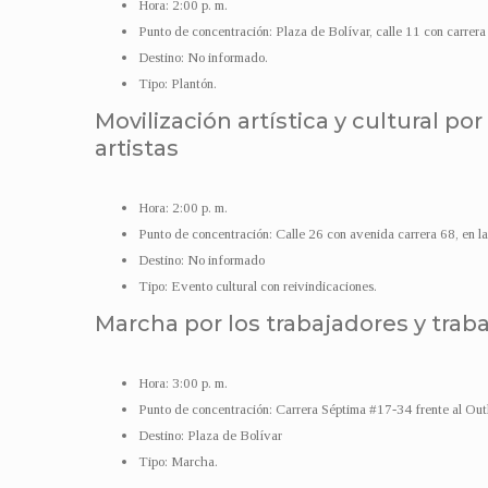
Hora: 2:00 p. m.
Punto de concentración: Plaza de Bolívar, calle 11 con carrera
Destino: No informado.
Tipo: Plantón.
Movilización artística y cultural p
artistas
Hora: 2:00 p. m.
Punto de concentración: Calle 26 con avenida carrera 68, en l
Destino: No informado
Tipo: Evento cultural con reivindicaciones.
Marcha por los trabajadores y trab
Hora: 3:00 p. m.
Punto de concentración: Carrera Séptima #17-34 frente al Outl
Destino: Plaza de Bolívar
Tipo: Marcha.