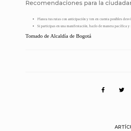
Recomendaciones para la ciudada
Planea tus rutas con anticipación y ten en cuenta posibles desví
Si participas en una manifestación, hazlo de manera pacífica y
Tomado de Alcaldía de Bogotá
ARTÍC