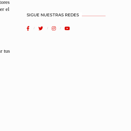
tores
er el
SIGUE NUESTRAS REDES
r tus