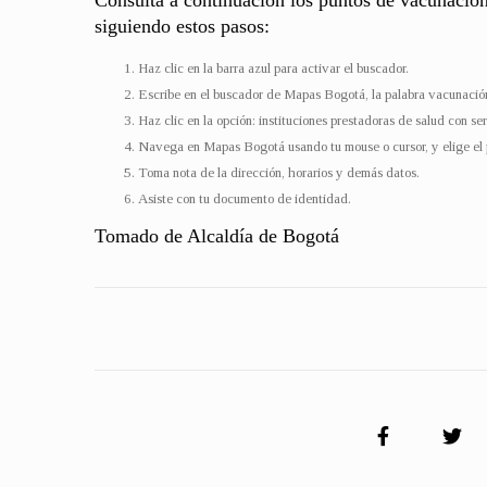
Consulta a continuación los puntos de vacunació
siguiendo estos pasos:
Haz clic en la barra azul para activar el buscador.
Escribe en el buscador de Mapas Bogotá, la palabra vacunació
Haz clic en la opción: instituciones prestadoras de salud con se
Navega en Mapas Bogotá usando tu mouse o cursor, y elige el 
Toma nota de la dirección, horarios y demás datos.
Asiste con tu documento de identidad.
Tomado de Alcaldía de Bogotá