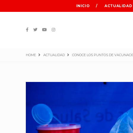
INICIO
ACTUALIDAD
HOME
ACTUALIDAD
CONOCE LOS PUNTOS DE VACUNACIÓ