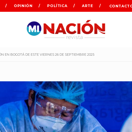
OPINIÓN
POLÍTICA
ARTE
CONTACT
N EN BOGOTÁ DE ESTE VIERNES 26 DE SEPTIEMBRE 2025