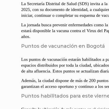
La Secretaría Distrital de Salud (SDS) invita a l
2025, con su documento de identidad, a cualquiera
iniciar, continuar o completar su esquema de vac
La jornada busca prevenir enfermedades como la po
estará disponible la vacuna contra el Virus del 
años.
Puntos de vacunación en Bogotá
Los puntos de vacunación estarán habilitados a pa
espacios distribuidos por toda la ciudad, ubicados
de alta afluencia. Estos puntos se actualizan diari
Además, la ciudad dispone de más de 200 puntos d
garantizan el acceso oportuno y continuo a los se
Puntos habilitados para este viern