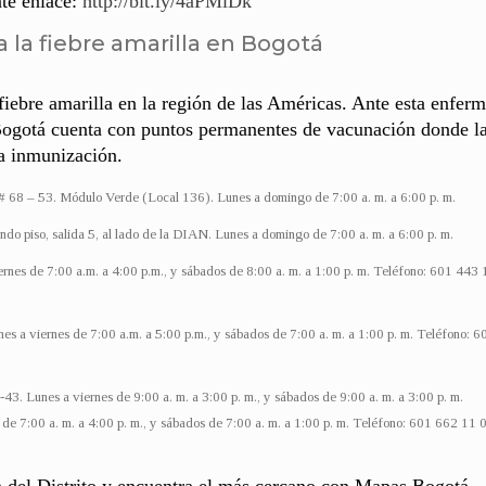
nte enlace:
http://bit.ly/4aPMlDk
 la fiebre amarilla en Bogotá
fiebre amarilla en la región de las Américas. Ante esta enfer
 Bogotá cuenta con puntos permanentes de vacunación donde l
a inmunización.
 # 68 – 53. Módulo Verde (Local 136). Lunes a domingo de 7:00 a. m. a 6:00 p. m.
do piso, salida 5, al lado de la DIAN. Lunes a domingo de 7:00 a. m. a 6:00 p. m.
rnes de 7:00 a.m. a 4:00 p.m., y sábados de 8:00 a. m. a 1:00 p. m. Teléfono: 601 443
s a viernes de 7:00 a.m. a 5:00 p.m., y sábados de 7:00 a. m. a 1:00 p. m. Teléfono: 
3. Lunes a viernes de 9:00 a. m. a 3:00 p. m., y sábados de 9:00 a. m. a 3:00 p. m.
e 7:00 a. m. a 4:00 p. m., y sábados de 7:00 a. m. a 1:00 p. m. Teléfono: 601 662 11 