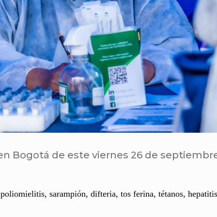
en Bogotá de este viernes 26 de septiembr
iomielitis, sarampión, difteria, tos ferina, tétanos, hepatiti