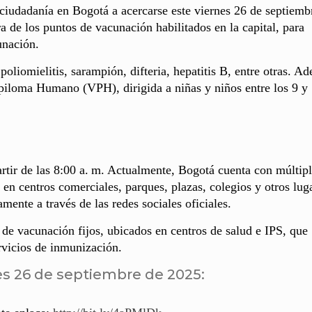
a ciudadanía en Bogotá a acercarse este viernes 26 de septiemb
 de los puntos de vacunación habilitados en la capital, para
unación.
liomielitis, sarampión, difteria, hepatitis B, entre otras. A
Papiloma Humano (VPH), dirigida a niñas y niños entre los 9 y
rtir de las 8:00 a. m. Actualmente, Bogotá cuenta con múltip
 en centros comerciales, parques, plazas, colegios y otros lug
amente a través de las redes sociales oficiales.
e vacunación fijos, ubicados en centros de salud e IPS, que
rvicios de inmunización.
es 26 de septiembre de 2025: