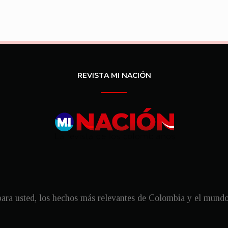
REVISTA MI NACIÓN
ra usted, los hechos más relevantes de Colombia y el mundo, 