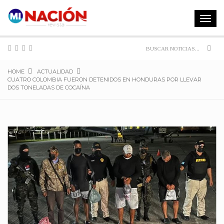
Toggle
navigat
Sear
HOME
ACTUALIDAD
CUATRO COLOMBIA FUERON DETENIDOS EN HONDURAS POR LLEVAR
DOS TONELADAS DE COCAÍNA