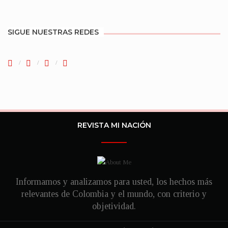
SIGUE NUESTRAS REDES
REVISTA MI NACIÓN
Informamos y analizamos para usted, los hechos más
relevantes de Colombia y el mundo, con criterio y
objetividad.