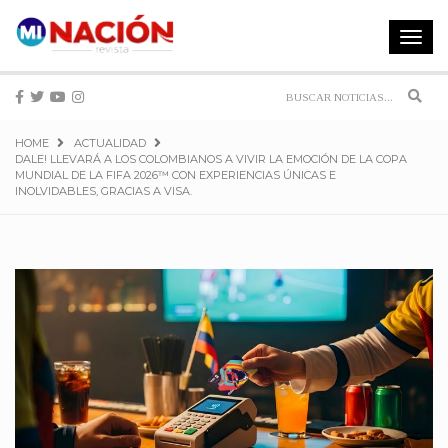
Toggle
navigat
Sear
HOME
ACTUALIDAD
DALE! LLEVARÁ A LOS COLOMBIANOS A VIVIR LA EMOCIÓN DE LA COPA
MUNDIAL DE LA FIFA 2026™ CON EXPERIENCIAS ÚNICAS E
INOLVIDABLES, GRACIAS A VISA.