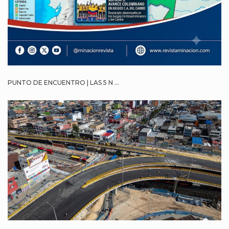
PUNTO DE ENCUENTRO | LAS 5 N ...