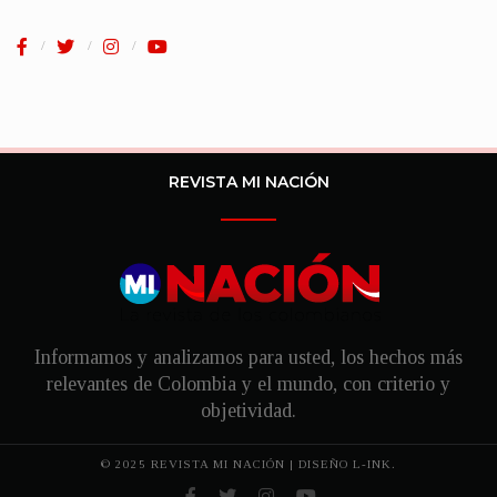
REVISTA MI NACIÓN
Informamos y analizamos para usted, los hechos más
relevantes de Colombia y el mundo, con criterio y
objetividad.
© 2025 REVISTA MI NACIÓN | DISEÑO
L-INK.