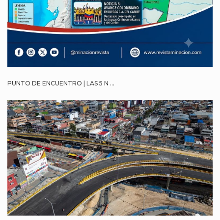
PUNTO DE ENCUENTRO | LAS 5 N ...