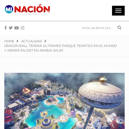
Toggle
navigat
Sear
HOME
ACTUALIDAD
DRAGON BALL TENDRÁ SU PRIMER PARQUE TEMÁTICO EN EL MUNDO
Y ABRIRÁ EN 2027 EN ARABIA SAUDÍ