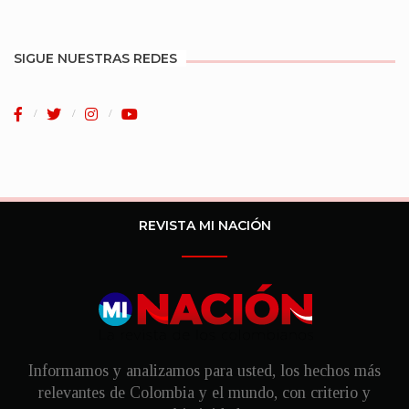
SIGUE NUESTRAS REDES
REVISTA MI NACIÓN
Informamos y analizamos para usted, los hechos más
relevantes de Colombia y el mundo, con criterio y