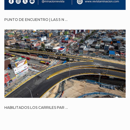
PUNTO DE ENCUENTRO | LAS 5 N ...
HABILITADOS LOS CARRILES PAR ...