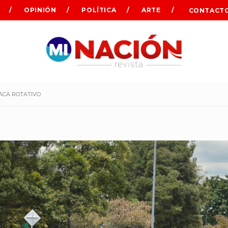
OPINIÓN
POLÍTICA
ARTE
CONTACT
LACA ROTATIVO