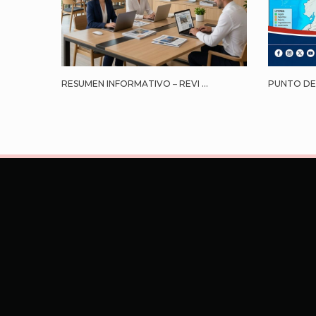
RESUMEN INFORMATIVO – REVI ...
PUNTO DE 