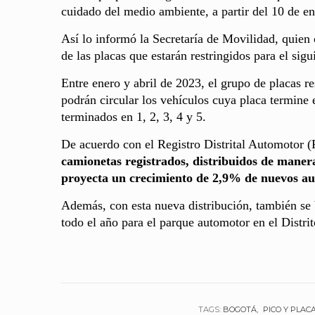
cuidado del medio ambiente, a partir del 10 de en
Así lo informó la Secretaría de Movilidad, quien
de las placas que estarán restringidos para el sigu
Entre enero y abril de 2023, el grupo de placas res
podrán circular los vehículos cuya placa termine e
terminados en 1, 2, 3, 4 y 5.
De acuerdo con el Registro Distrital Automotor
camionetas registrados, distribuidos de manera
proyecta un crecimiento de 2,9% de nuevos a
Además, con esta nueva distribución, también se b
todo el año para el parque automotor en el Distrit
TAGS:
BOGOTÁ
PICO Y PLAC