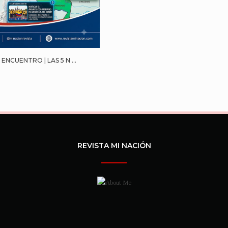
ENCUENTRO | LAS 5 N ...
REVISTA MI NACIÓN