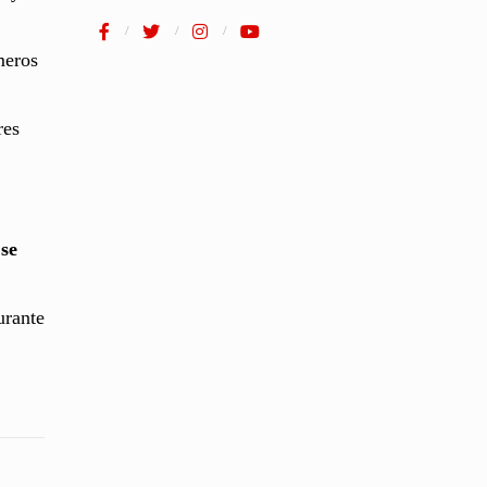
meros
res
 se
urante