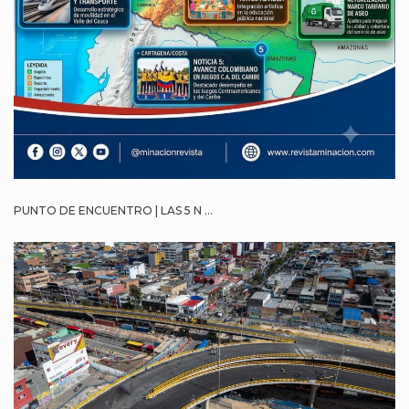
PUNTO DE ENCUENTRO | LAS 5 N ...