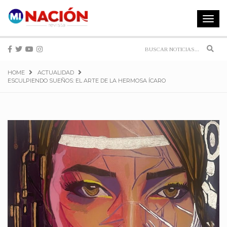
Toggle
navigat
Sear
HOME
ACTUALIDAD
ESCULPIENDO SUEÑOS: EL ARTE DE LA HERMOSA ÍCARO