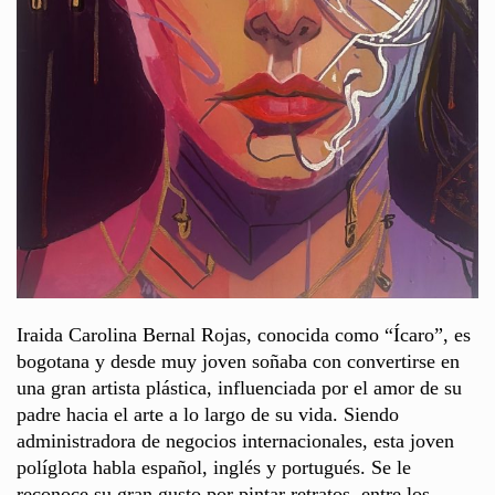
Iraida Carolina Bernal Rojas, conocida como “Ícaro”, es
bogotana y desde muy joven soñaba con convertirse en
una gran artista plástica, influenciada por el amor de su
padre hacia el arte a lo largo de su vida. Siendo
administradora de negocios internacionales, esta joven
políglota habla español, inglés y portugués. Se le
reconoce su gran gusto por pintar retratos, entre los