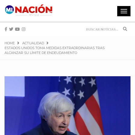
Toggle
navigat
Sear
HOME
ACTUALIDAD
ESTADOS UNIDOS TOMA MEDIDAS EXTRAORDINARIAS TRAS
ALCANZAR SU LÍMITE DE ENDEUDAMIENTO