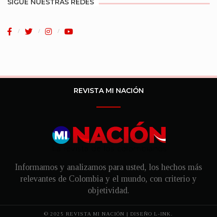
SIGUE NUESTRAS REDES
REVISTA MI NACIÓN
Informamos y analizamos para usted, los hechos más
relevantes de Colombia y el mundo, con criterio y
objetividad.
© 2025 REVISTA MI NACIÓN | DISEÑO
L-INK.