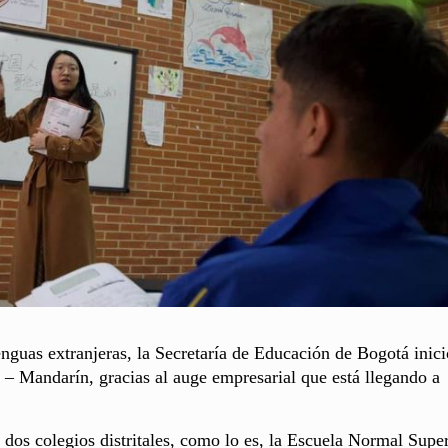
enguas extranjeras, la Secretaría de Educación de Bogotá inici
o – Mandarín, gracias al auge empresarial que está llegando a
 dos colegios distritales, como lo es, la Escuela Normal Supe