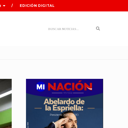
EDICIÓN DIGITAL
O
Search