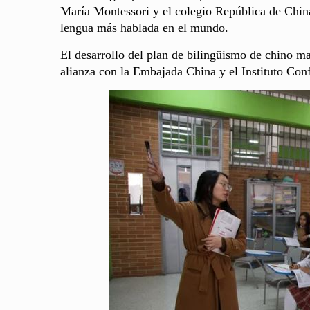
María Montessori y el colegio República de Chin
lengua más hablada en el mundo.
El desarrollo del plan de bilingüismo de chino man
alianza con la Embajada China y el Instituto Con