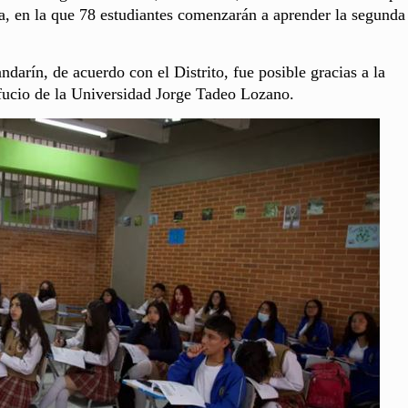
a, en la que 78 estudiantes comenzarán a aprender la segunda
darín, de acuerdo con el Distrito, fue posible gracias a la
fucio de la Universidad Jorge Tadeo Lozano.