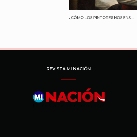
¿CÓMO LOS PINTORES NOS ENS ...
REVISTA MI NACIÓN