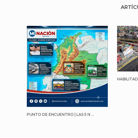
ARTÍC
HABILITAD
PUNTO DE ENCUENTRO | LAS 5 N ...