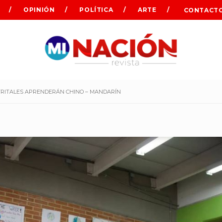
OPINIÓN
POLÍTICA
ARTE
CONTACT
STRITALES APRENDERÁN CHINO – MANDARÍN