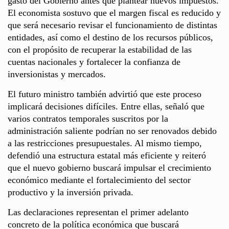
gasto del Gobierno antes que plantear nuevos impuestos.
El economista sostuvo que el margen fiscal es reducido y
que será necesario revisar el funcionamiento de distintas
entidades, así como el destino de los recursos públicos,
con el propósito de recuperar la estabilidad de las
cuentas nacionales y fortalecer la confianza de
inversionistas y mercados.
El futuro ministro también advirtió que este proceso
implicará decisiones difíciles. Entre ellas, señaló que
varios contratos temporales suscritos por la
administración saliente podrían no ser renovados debido
a las restricciones presupuestales. Al mismo tiempo,
defendió una estructura estatal más eficiente y reiteró
que el nuevo gobierno buscará impulsar el crecimiento
económico mediante el fortalecimiento del sector
productivo y la inversión privada.
Las declaraciones representan el primer adelanto
concreto de la política económica que buscará