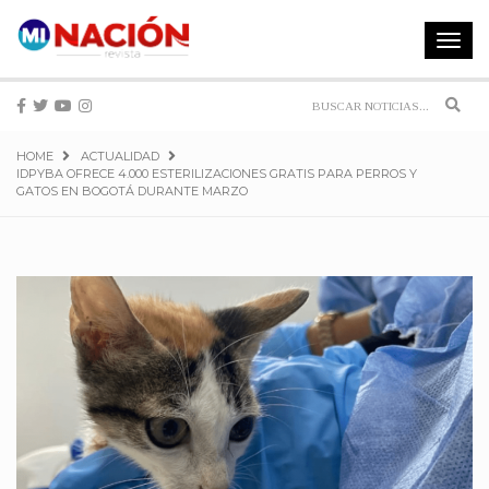
Toggle
navigat
Sear
HOME
ACTUALIDAD
IDPYBA OFRECE 4.000 ESTERILIZACIONES GRATIS PARA PERROS Y
GATOS EN BOGOTÁ DURANTE MARZO