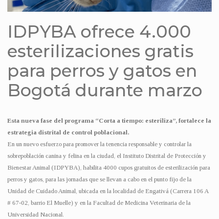
IDPYBA ofrece 4.000
esterilizaciones gratis
para perros y gatos en
Bogotá durante marzo
Esta nueva fase del programa “Corta a tiempo: esteriliza”, fortalece la
estrategia distrital de control poblacional.
En un nuevo esfuerzo para promover la tenencia responsable y controlar la
sobrepoblación canina y felina en la ciudad, el Instituto Distrital de Protección y
Bienestar Animal (IDPYBA), habilita 4000 cupos gratuitos de esterilización para
perros y gatos, para las jornadas que se llevan a cabo en el punto fijo de la
Unidad de Cuidado Animal, ubicada en la localidad de Engativá (Carrera 106 A
# 67-02, barrio El Muelle) y en la Facultad de Medicina Veterinaria de la
Universidad Nacional.