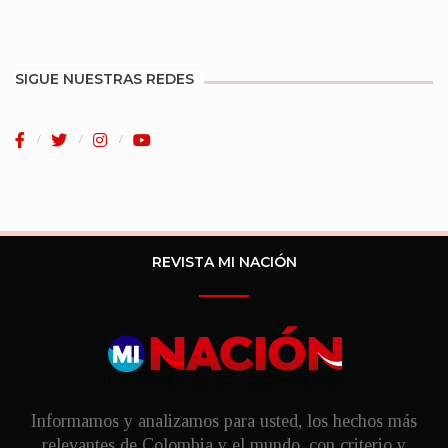
SIGUE NUESTRAS REDES
REVISTA MI NACIÓN
Informamos y analizamos para usted, los hechos más
relevantes de Colombia y el mundo, con criterio y