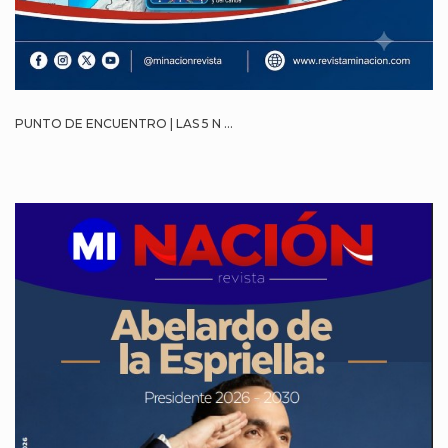
PUNTO DE ENCUENTRO | LAS 5 N ...