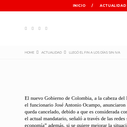
INICIO
ACTUALIDAD
HOME
ACTUALIDAD
LLEGÓ EL FIN A LOS DÍAS SIN IVA
El nuevo Gobierno de Colombia, a la cabeza del P
el funcionario José Antonio Ocampo, anunciaron q
queda cancelado, debido a que es considerada co
el actual mandatario, señaló a través de las redes
economía” además, si se quiere mejorar la situaci