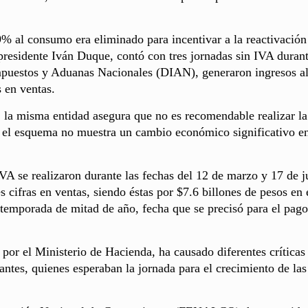
9% al consumo era eliminado para incentivar a la reactivación
 presidente Iván Duque, contó con tres jornadas sin IVA durant
Impuestos y Aduanas Nacionales (DIAN), generaron ingresos a
 en ventas.
, la misma entidad asegura que no es recomendable realizar la
e el esquema no muestra un cambio económico significativo en
IVA se realizaron durante las fechas del 12 de marzo y 17 de j
s cifras en ventas, siendo éstas por $7.6 billones de pesos en 
 temporada de mitad de año, fecha que se precisó para el pago
por el Ministerio de Hacienda, ha causado diferentes críticas
antes, quienes esperaban la jornada para el crecimiento de las