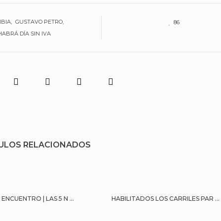
MBIA
GUSTAVO PETRO
86
HABRÁ DÍA SIN IVA
ULOS RELACIONADOS
ENCUENTRO | LAS 5 N ...
HABILITADOS LOS CARRILES PAR ...