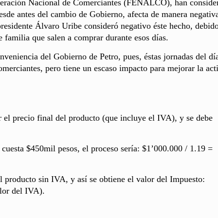
Federación Nacional de Comerciantes (FENALCO), han conside
desde antes del cambio de Gobierno, afecta de manera negativ
residente Álvaro Uribe consideró negativo éste hecho, debido
de familia que salen a comprar durante esos días.
veniencia del Gobierno de Petro, pues, éstas jornadas del día
omerciantes, pero tiene un escaso impacto para mejorar la act
 el precio final del producto (que incluye el IVA), y se debe
 cuesta $450mil pesos, el proceso sería: $1’000.000 / 1.19 =
el producto sin IVA, y así se obtiene el valor del Impuesto:
lor del IVA).