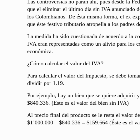
Las controversias no paran ahí, pues desde la 
que el eliminar el último día sin IVA anunciado 
los Colombianos. De ésta misma forma, el ex exp
que éste festivo tributario atropella a los padres 
La medida ha sido cuestionada de acuerdo a la con
IVA eran representadas como un alivio para los c
económica.
¿Cómo calcular el valor del IVA?
Para calcular el valor del Impuesto, se debe tomar
dividir por 1.19.
Por ejemplo, hay un bien que se quiere adquirir y
$840.336. (Éste es el valor del bien sin IVA)
Al precio final del producto se le resta el valor d
$1’000.000 – $840.336 = $159.664 (Éste es el va