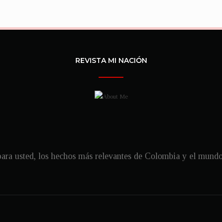
REVISTA MI NACIÓN
ra usted, los hechos más relevantes de Colombia y el mundo, 