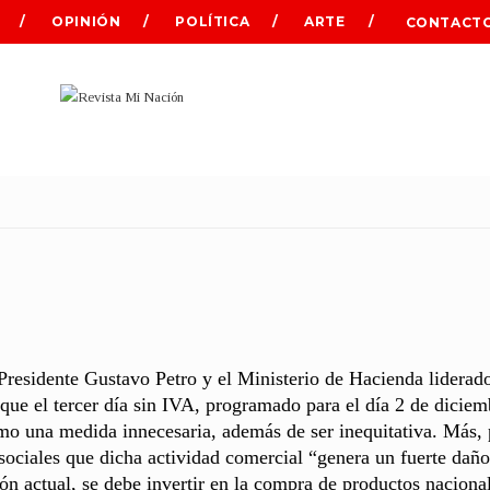
OPINIÓN
POLÍTICA
ARTE
CONTACT
residente Gustavo Petro y el Ministerio de Hacienda liderad
ue el tercer día sin IVA, programado para el día 2 de diciem
mo una medida innecesaria, además de ser inequitativa. Más, 
 sociales que dicha actividad comercial “genera un fuerte daño
ón actual, se debe invertir en la compra de productos naciona