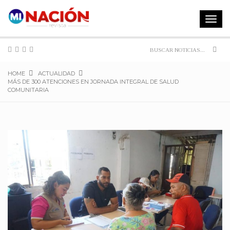
Toggle
navigat
Sear
HOME
ACTUALIDAD
MÁS DE 300 ATENCIONES EN JORNADA INTEGRAL DE SALUD
COMUNITARIA