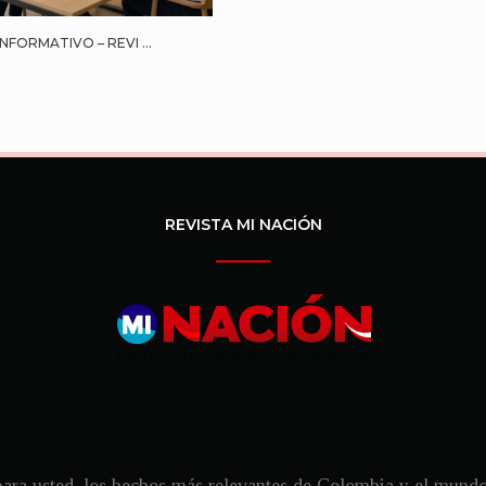
NFORMATIVO – REVI ...
REVISTA MI NACIÓN
ra usted, los hechos más relevantes de Colombia y el mundo, 