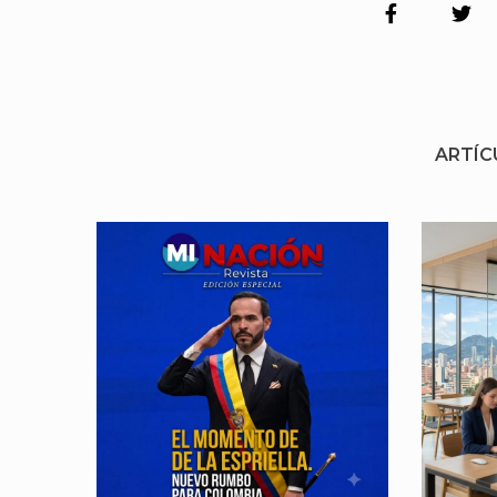
ARTÍC