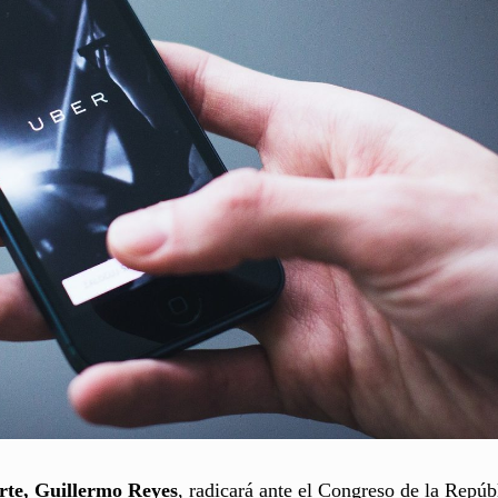
rte, Guillermo Reyes
, radicará ante el Congreso de la Repúb