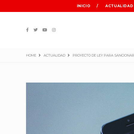
INICIO
ACTUALIDAD
HOME
ACTUALIDAD
PROYECTO DE LEY PARA SANCIONA