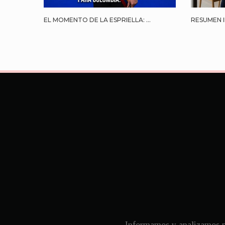
EL MOMENTO DE LA ESPRIELLA: ...
RESUMEN I
Informamos y analizamos pa