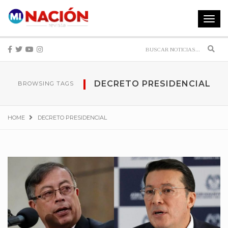
Toggle
navigat
Sear
DECRETO PRESIDENCIAL
BROWSING TAGS
HOME
DECRETO PRESIDENCIAL