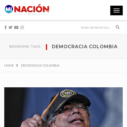
Toggle
navigat
Sear
DEMOCRACIA COLOMBIA
BROWSING TAGS
HOME
DEMOCRACIA COLOMBIA