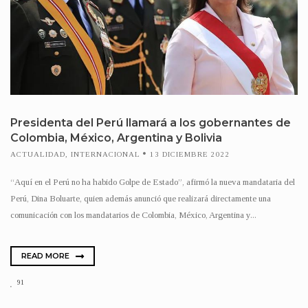
Presidenta del Perú llamará a los gobernantes de
Colombia, México, Argentina y Bolivia
ACTUALIDAD
,
INTERNACIONAL
13 DICIEMBRE 2022
“Aquí en el Perú no ha habido Golpe de Estado”, afirmó la nueva mandataria del
Perú, Dina Boluarte, quien además anunció que realizará directamente una
comunicación con los mandatarios de Colombia, México, Argentina y...
READ MORE
91