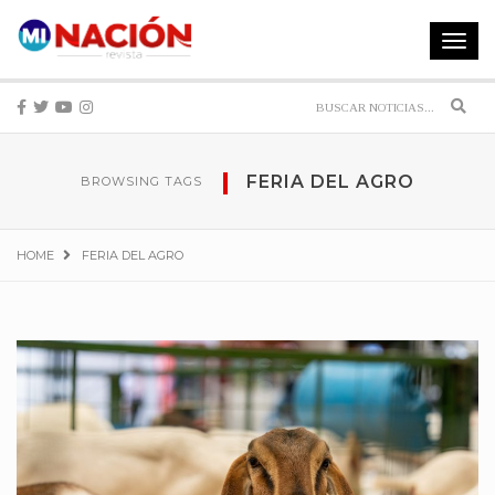
Toggle
navigat
Sear
FERIA DEL AGRO
BROWSING TAGS
HOME
FERIA DEL AGRO