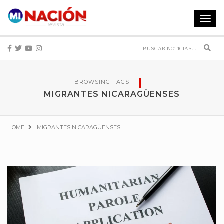
Toggle
navigat
Sear
BROWSING TAGS
MIGRANTES NICARAGÜENSES
HOME
MIGRANTES NICARAGÜENSES