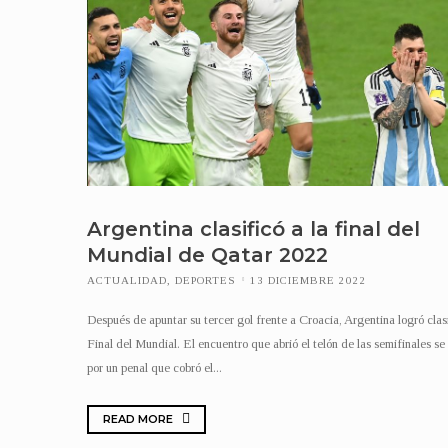
Argentina clasificó a la final del
Mundial de Qatar 2022
ACTUALIDAD
,
DEPORTES
13 DICIEMBRE 2022
Después de apuntar su tercer gol frente a Croacia, Argentina logró clasi
Final del Mundial. El encuentro que abrió el telón de las semifinales se
por un penal que cobró el...
READ MORE