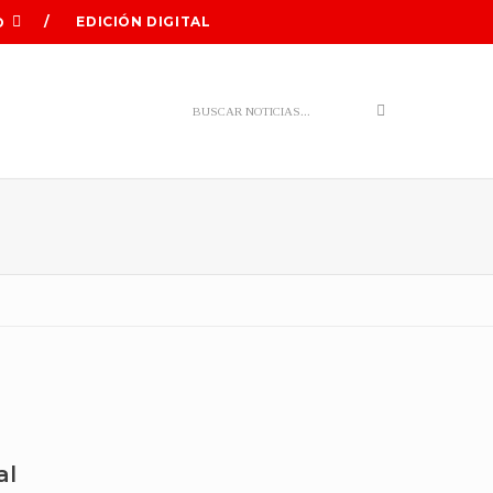
EDICIÓN DIGITAL
O
Search
al