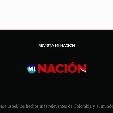
REVISTA MI NACIÓN
ra usted, los hechos más relevantes de Colombia y el mundo, 