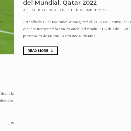
del Mundial, Qatar 2022
ACTUALIDAD
,
DEPORTES
18 NOVIEMBRE 2022
Éste sábado 19 de noviembre se inaugurará el ‘FIFA Fan Festival’ de D
el que se interpretará la canción oficial del mundial, ‘Tukoh Taka’. Con l
participación de Maluma, la cantante Nicki Minaj...
READ MORE
ficar a la
 destrabó
99