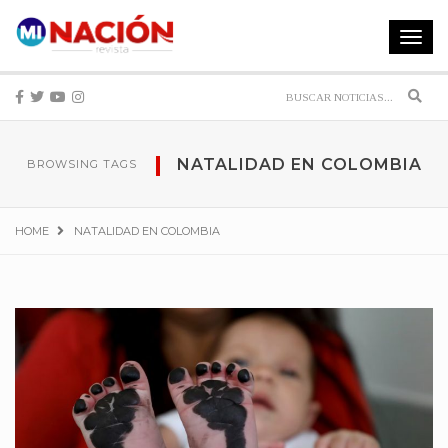
Toggle
navigat
Sear
NATALIDAD EN COLOMBIA
BROWSING TAGS
HOME
NATALIDAD EN COLOMBIA