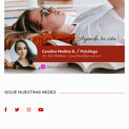
SIGUE NUESTRAS REDES