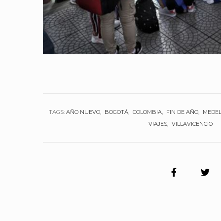
TAGS:
AÑO NUEVO
BOGOTÁ
COLOMBIA
FIN DE AÑO
MEDEL
VIAJES
VILLAVICENCIO