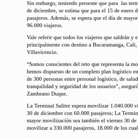
Sin embargo, teniendo presente que para las termi
de diciembre, se estima que para el 15 de enero d
pasajeros. Además, se espera que el día de mayor
96.000 viajeros.
Vale referir que todos los viajeros que saldrán y e
principalmente con destino a Bucaramanga, Cali,
Villavicencio.
“Somos conscientes del reto que representa la mov
hemos dispuesto de un completo plan logístico e
de 300 personas entre personal logístico, de salud
tranquilidad y seguridad de los usuarios”, asegu
Zambrano Duque.
La Terminal Salitre espera movilizar 1.040.000 vi
30 de diciembre con 60.000 pasajeros; La Termina
mayor movilización sea también el viernes 30 de 
movilizar a 330.000 pasajeros, 18.000 de los cua