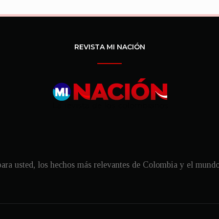
REVISTA MI NACIÓN
ra usted, los hechos más relevantes de Colombia y el mundo, 