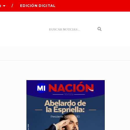
EDICIÓN DIGITAL
O
Search