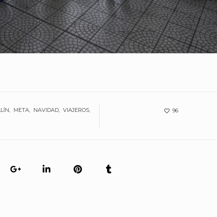
LÍN
META
NAVIDAD
VIAJEROS
96