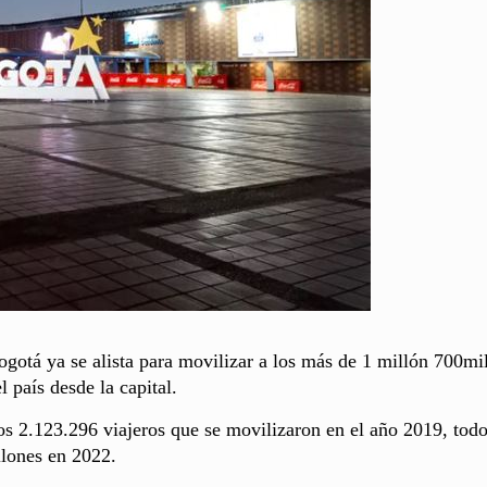
ogotá ya se alista para movilizar a los más de 1 millón 700mi
l país desde la capital.
los 2.123.296 viajeros que se movilizaron en el año 2019, tod
llones en 2022.