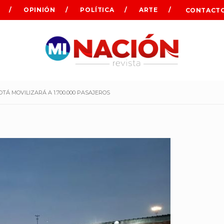
OPINIÓN
POLÍTICA
ARTE
CONTACT
Á MOVILIZARÁ A 1.700.000 PASAJEROS