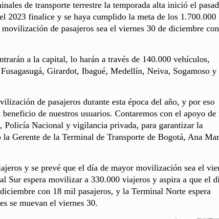
nales de transporte terrestre la temporada alta inició el pasa
el 2023 finalice y se haya cumplido la meta de los 1.700.000
 movilización de pasajeros sea el viernes 30 de diciembre con
ntrarán a la capital, lo harán a través de 140.000 vehículos,
 Fusagasugá, Girardot, Ibagué, Medellín, Neiva, Sogamoso y
ilización de pasajeros durante esta época del año, y por eso
n beneficio de nuestros usuarios. Contaremos con el apoyo de
, Policía Nacional y vigilancia privada, para garantizar la
ró la Gerente de la Terminal de Transporte de Bogotá, Ana Mar
ajeros y se prevé que el día de mayor movilización sea el vie
l Sur espera movilizar a 330.000 viajeros y aspira a que el d
diciembre con 18 mil pasajeros, y la Terminal Norte espera
les se muevan el viernes 30.